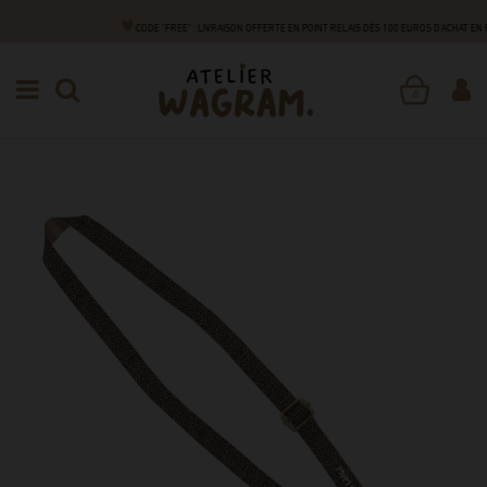
CODE "FREE" : LIVRAISON OFFERTE EN POINT RELAIS DÈS 100 EUROS D'ACHAT EN
DE A À Z
S
SANGLES TÉLÉPHONE
SANGLE DE
TÉLÉPHONE
0