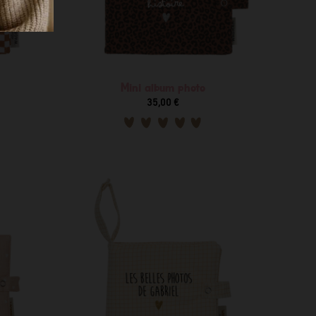
Mini album photo
35,00 €