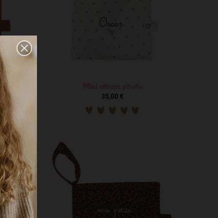
Mini album photo
35,00 €