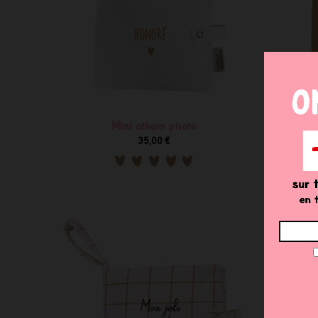
Mini album photo
35,00 €