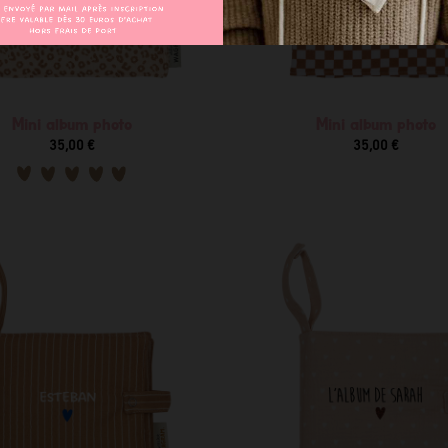
Mini album photo
Mini album photo
35,00 €
35,00 €