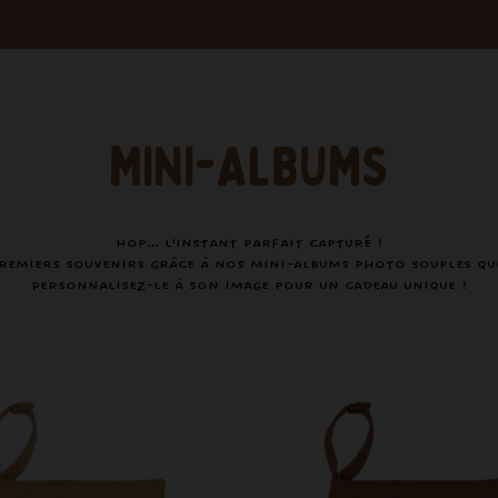
MINI-ALBUMS
Hop… L'instant parfait capturé !
premiers souvenirs grâce à nos mini-albums photo souples qui
Personnalisez-le à son image pour un cadeau unique !