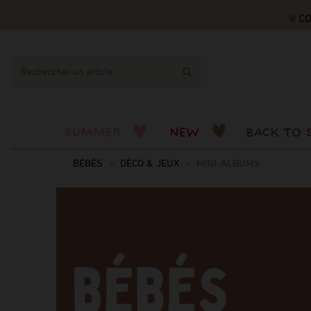
CODE 
SUMMER
NEW
BACK TO 
BÉBÉS
DÉCO & JEUX
MINI-ALBUMS