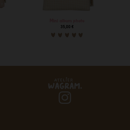
Mini album photo
35,00 €