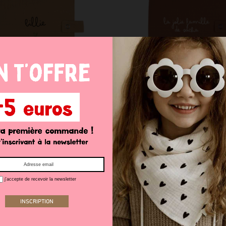
Mini album photo
Mini album photo
35,00 €
35,00 €
j'accepte de recevoir la newsletter