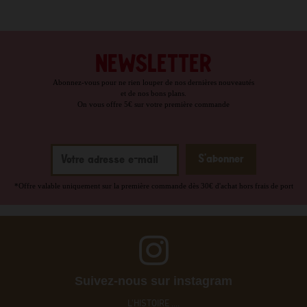
NEWSLETTER
Abonnez-vous pour ne rien louper de nos dernières nouveautés
et de nos bons plans.
On vous offre 5€ sur votre première commande
*Offre valable uniquement sur la première commande dès 30€ d'achat hors frais de port
Suivez-nous sur instagram
L'HISTOIRE ....