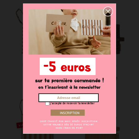
Mini album photo
Mini album photo
35,00 €
35,00 €
j'accepte de recevoir la newsletter
VICTIME DE SON SUCCÈS