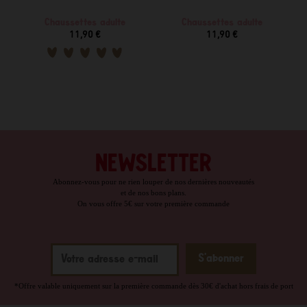
Chaussettes adulte
Chaussettes adulte
11,90 €
11,90 €
NEWSLETTER
Abonnez-vous pour ne rien louper de nos dernières nouveautés
et de nos bons plans.
On vous offre 5€ sur votre première commande
*Offre valable uniquement sur la première commande dès 30€ d'achat hors frais de port