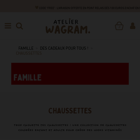
CODE "FREE" : LIVRAISON OFFERTE EN POINT RELAIS DÈS 100 EUROS D'ACHAT E
0
FAMILLE
DES CADEAUX POUR TOUS !
CHAUSSETTES
CHAUSSETTES
Trop chouette tes chaussettes ! Une collection de chaussettes
colorées enfant et adulte pour créer des looks vitaminés