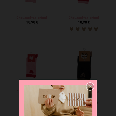
Chaussettes enfant
Chaussettes enfant
10,90 €
10,90 €
Chaussettes enfant
Chaussettes adulte
10,90 €
11,90 €