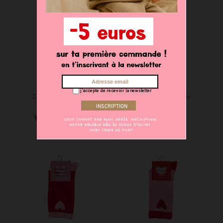
j'accepte de recevoir la newsletter
Chaussettes adulte
Chaussettes adulte
11,90 €
11,90 €