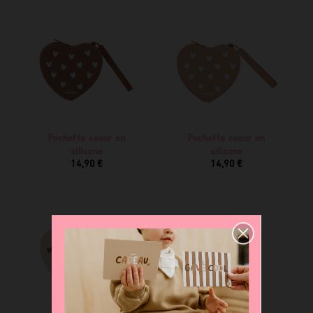
Pochette coeur en
Pochette coeur en
silicone
silicone
14,90 €
14,90 €