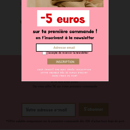
Pochette coeur en
silicone
14,90 €
j'accepte de recevoir la newsletter
NEWSLETTER
Abonnez-vous pour ne rien louper de nos dernières nouveautés
et de nos bons plans.
On vous offre 5€ sur votre première commande
*Offre valable uniquement sur la première commande dès 30€ d'achat hors frais de port