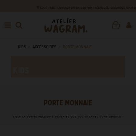
CODE "FREE" : LIVRAISON OFFERTE EN POINT RELAIS DÈS 100 EUROS D'ACHAT
0
KIDS
ACCESSOIRES
PORTE MONNAIE
PORTE MONNAIE
C'est la petite pochette parfaite que vos enfants vont adorer !