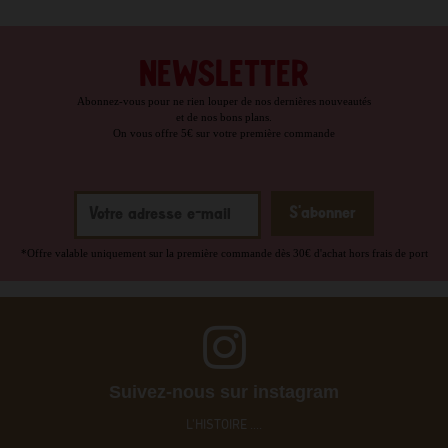
NEWSLETTER
Abonnez-vous pour ne rien louper de nos dernières nouveautés
et de nos bons plans.
On vous offre 5€ sur votre première commande
*Offre valable uniquement sur la première commande dès 30€ d'achat hors frais de port
Suivez-nous sur instagram
L'HISTOIRE ....