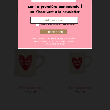
j'accepte de recevoir la newsletter
Mug céramique
Mug céramique
19,90 €
19,90 €
NEW
Mug céramique
Mug céramique
19,90 €
19,90 €