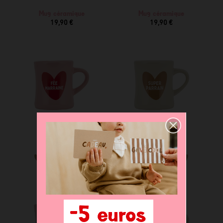
Mug céramique
Mug céramique
19,90 €
19,90 €
Mug céramique
Mug céramique
19,90 €
19,90 €