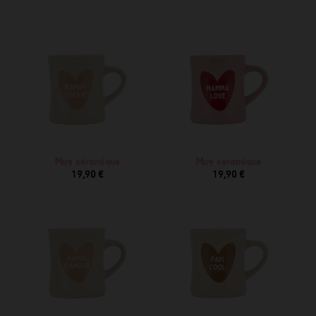
Mug céramique
Mug céramique
19,90 €
19,90 €