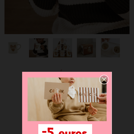
MUG CÉRAMIQUE
SUPER PARRAIN -
19,90 €
Lire l'avis
Déclinaisons disponibles