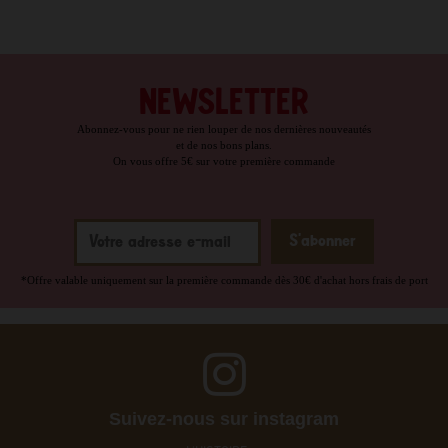
NEWSLETTER
Abonnez-vous pour ne rien louper de nos dernières nouveautés
et de nos bons plans.
On vous offre 5€ sur votre première commande
*Offre valable uniquement sur la première commande dès 30€ d'achat hors frais de port
Suivez-nous sur instagram