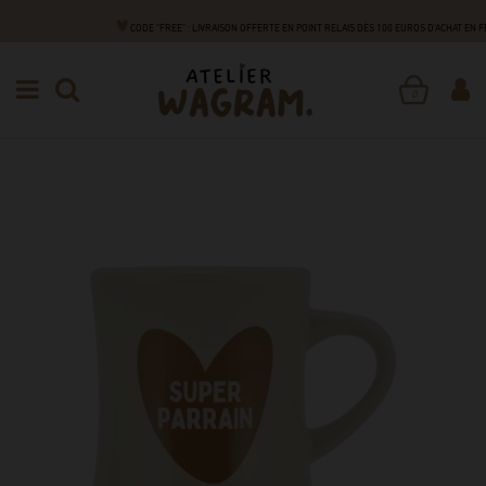
CODE "FREE" : LIVRAISON OFFERTE EN POINT RELAIS DÈS 100 EUROS D'ACHAT EN 
FAMILLE
DES CADEAUX POUR TOUS !
MUGS
MUG
CÉRAMIQUE
0