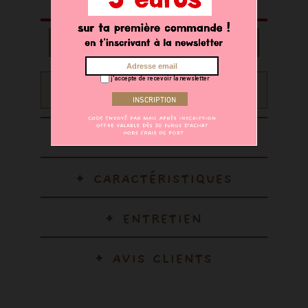
AJOUTER AU PANIER
j'accepte de recevoir la newsletter
Recevez 20 points sur votre compte fidélité en achetant
ce produit
DESCRIPTION
CARACTÉRISTIQUES
ENTRETIEN
AVIS CLIENTS