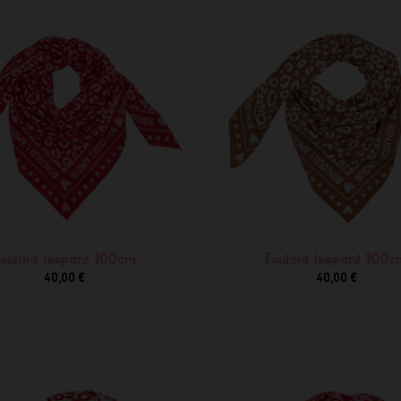
Foulard léopard 100cm
Foulard léopard 100c
40,00 €
40,00 €