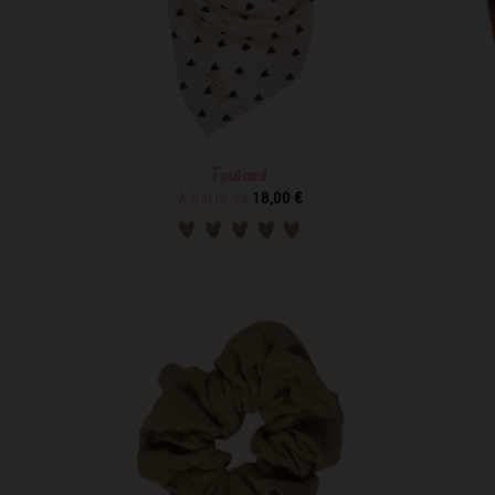
Foulard
À partir de
18,00 €