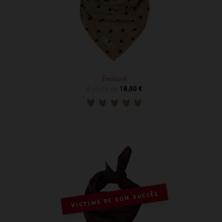
Foulard
À partir de
18,00 €
VICTIME DE SON SUCCÈS