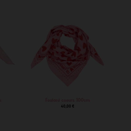
m
Foulard coeurs 100cm
40,00 €