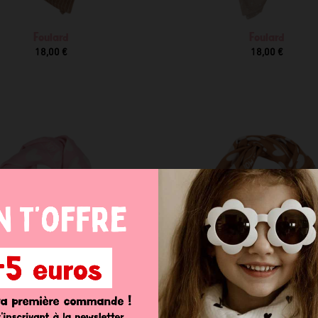
Foulard
Foulard
18,00 €
18,00 €
Foulard coeurs 55cm
Foulard coeurs 55cm