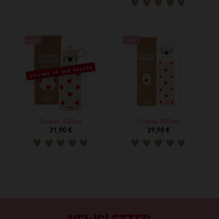
NEW
NEW
VICTIME DE SON SUCCÈS
Gourde 350ml
Gourde 600ml
21,90 €
29,90 €