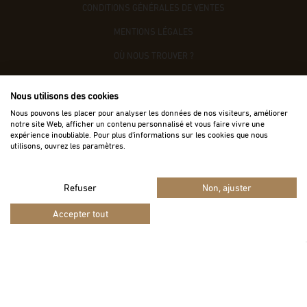
CONDITIONS GÉNÉRALES DE VENTES
MENTIONS LÉGALES
OÙ NOUS TROUVER ?
CONTACTEZ-NOUS
Nous utilisons des cookies
ACCÈS B2B
Nous pouvons les placer pour analyser les données de nos visiteurs, améliorer
notre site Web, afficher un contenu personnalisé et vous faire vivre une
expérience inoubliable. Pour plus d'informations sur les cookies que nous
utilisons, ouvrez les paramètres.
Refuser
Non, ajuster
Vie privée
Termes
Site protégé par reCAPTCHA.
-
Accepter tout