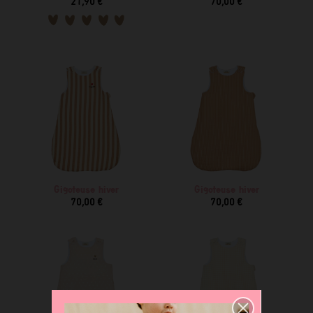
21,90 €
70,00 €
Gigoteuse hiver
Gigoteuse hiver
70,00 €
70,00 €