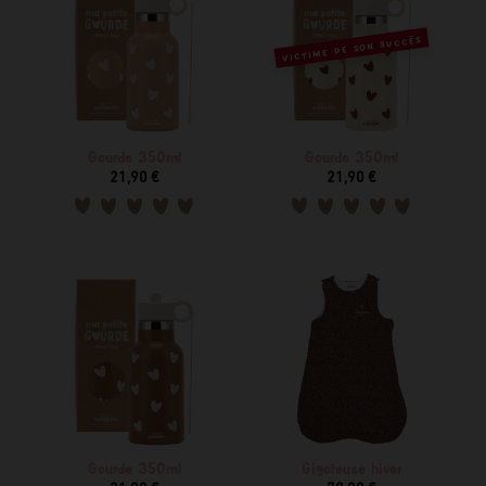
VICTIME DE SON SUCCÈS
Gourde 350ml
Gourde 350ml
21,90 €
21,90 €
Gourde 350ml
Gigoteuse hiver