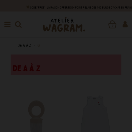
CODE "FREE" : LIVRAISON OFFERTE EN POINT RELAIS DÈS 100 EUROS D'ACHAT EN FRANC
0
DE A À Z
G