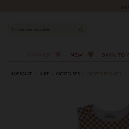
CODE
SUMMER
NEW
BACK TO 
NAISSANCE
NUIT
GIGOTEUSES
GIGOTEUSE HIVER