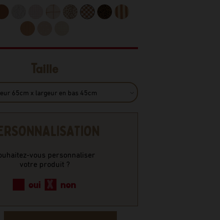
Taille
ERSONNALISATION
ouhaitez-vous personnaliser
votre produit ?
oui
non