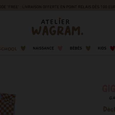
 "FREE" : LIVRAISON OFFERTE EN POINT RELAIS DÈS 100 EUR
SCHOOL
NAISSANCE
BÉBÉS
KIDS
GI
G
Décl