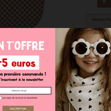
Recevez 70 p
j'accepte de recevoir la newsletter