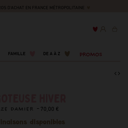
OS D'ACHAT EN FRANCE MÉTROPOLITAINE
PROMOS
FAMILLE
DE A À Z
GOTEUSE HIVER
AZE DAMIER -
70,00 €
inaisons disponibles