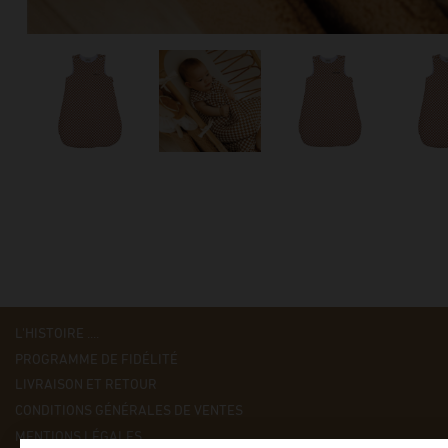
L'HISTOIRE ....
PROGRAMME DE FIDÉLITÉ
LIVRAISON ET RETOUR
CONDITIONS GÉNÉRALES DE VENTES
MENTIONS LÉGALES