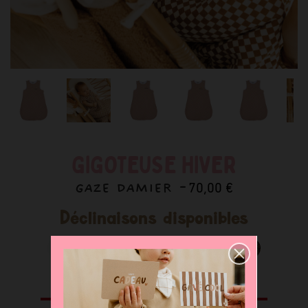
GIGOTEUSE HIVER
GAZE DAMIER -
70,00 €
Déclinaisons disponibles