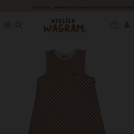
CODE "FREE" : LIVRAISON OFFERTE EN POINT RELAIS DÈS 100 EUROS D'ACHAT EN 
NAISSANCE
NUIT
GIGOTEUSES
GIGOTEUSE HIVER
0