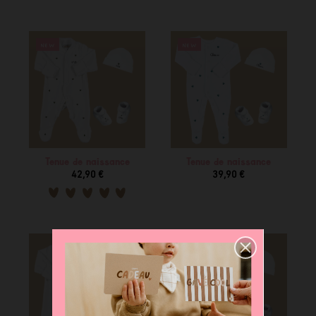
NEW
NEW
Tenue de naissance
Tenue de naissance
42,90 €
39,90 €