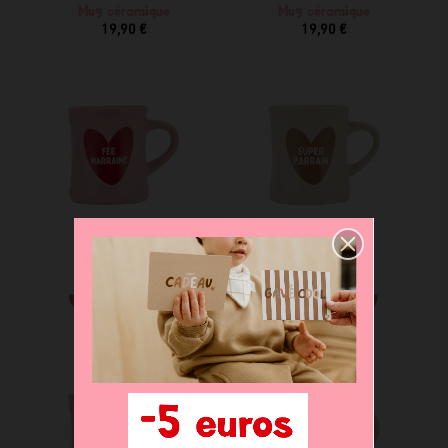
Mug céramique
Mug céramique
19,90 €
19,90 €
Mug céramique
Mug céramique
19,90 €
19,90 €