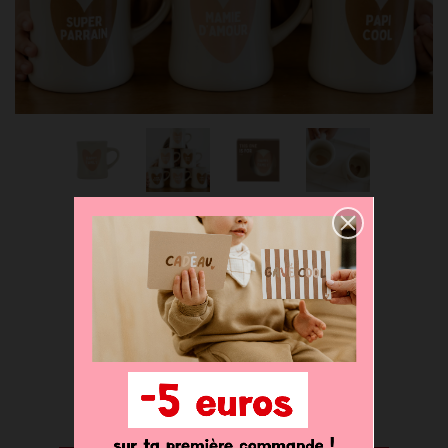
MUG CÉRAMIQUE
HAPPY FAMILY -
19,90 €
Déclinaisons disponibles