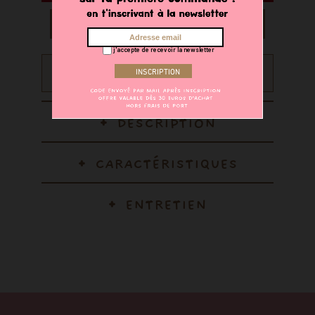
AJOUTER AU PANIER
j'accepte de recevoir la newsletter
Recevez 20 points sur votre compte fidélité en achetant
ce produit
DESCRIPTION
CARACTÉRISTIQUES
ENTRETIEN