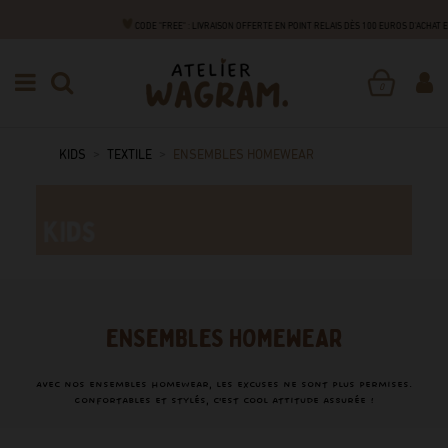
CODE "FREE" : LIVRAISON OFFERTE EN POINT RELAIS DÈS 100 EUROS D'ACHAT
0
KIDS
TEXTILE
ENSEMBLES HOMEWEAR
ENSEMBLES HOMEWEAR
Avec nos ensembles homewear, les excuses ne sont plus permises.
Confortables et stylés, c'est cool attitude assurée !