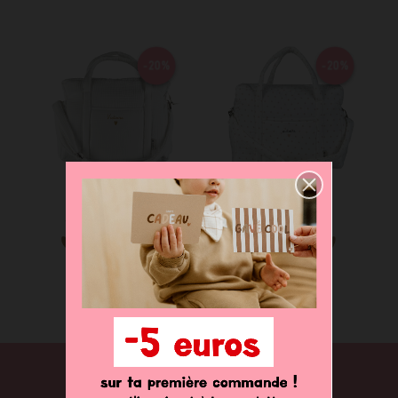
-20%
-20%
Sac à langer
Sac à langer
89,00 €
71,20 €
89,00 €
71,20 €
NEWSLETTER