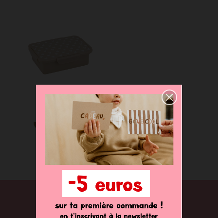
Boite à lunch
24,00 €
NEWSLETTER
Abonnez-vous pour ne rien louper de nos dernières nouveautés