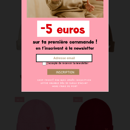
j'accepte de recevoir la newsletter
Bonnet enfant
Bonnet enfant
28,90 €
28,90 €
NEW
NEW