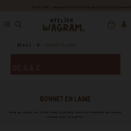
CODE "FREE" : LIVRAISON OFFERTE EN POINT RELAIS DÈS 100 EUROS D'ACHAT EN 
0
DE A À Z
B
BONNET EN LAINE
BONNET EN LAINE
Bien au chaud, les têtes sont à la fête, Avec nos bonnets en maille,
l'hiver c'est chouette !