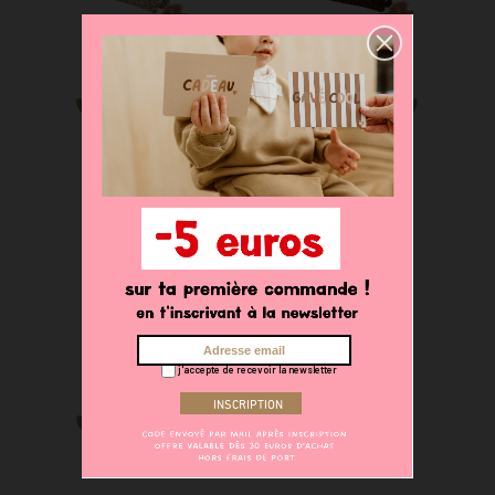
Carnet A5
Carnet A5
24,90 €
24,90 €
j'accepte de recevoir la newsletter
Carnet A5
24,90 €