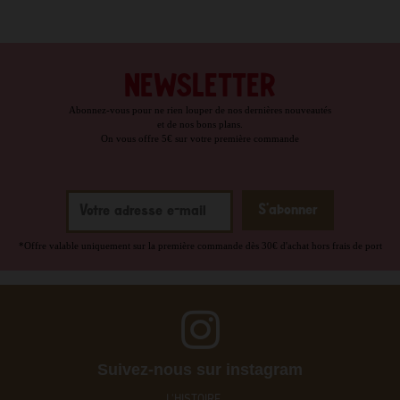
NEWSLETTER
Abonnez-vous pour ne rien louper de nos dernières nouveautés
et de nos bons plans.
On vous offre 5€ sur votre première commande
*Offre valable uniquement sur la première commande dès 30€ d'achat hors frais de port
Suivez-nous sur instagram
L'HISTOIRE ....