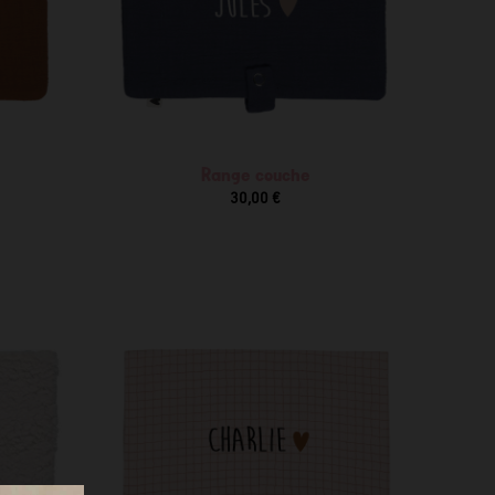
Range couche
30,00 €