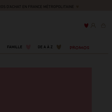
 D'ACHAT EN FRANCE MÉTROPOLITAINE
PROMOS
FAMILLE
DE A À Z