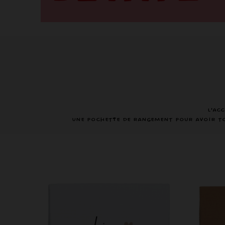
L'ac
Une pochette de rangement pour avoir tou