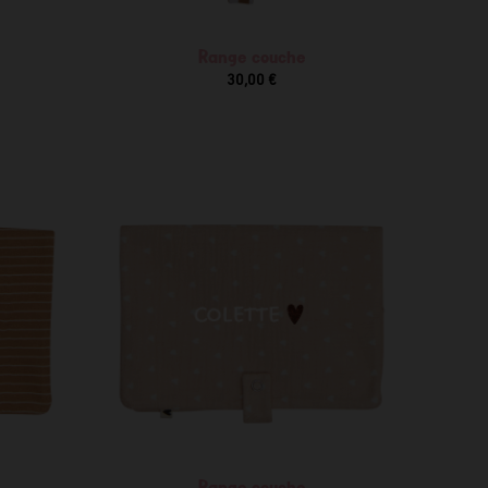
Range couche
30,00 €
Range couche