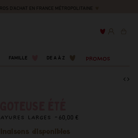
ROS D'ACHAT EN FRANCE MÉTROPOLITAINE
PROMOS
FAMILLE
DE A À Z
IGOTEUSE ÉTÉ
RAYURES LARGES -
60,00 €
inaisons disponibles