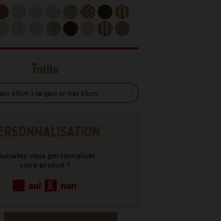
Taille
ERSONNALISATION
ouhaitez-vous personnaliser
votre produit ?
oui
non