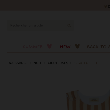
CODE
SUMMER
NEW
BACK TO 
NAISSANCE
NUIT
GIGOTEUSES
GIGOTEUSE ÉTÉ