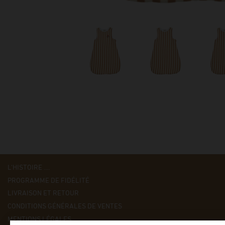
L'HISTOIRE ....
PROGRAMME DE FIDÉLITÉ
LIVRAISON ET RETOUR
CONDITIONS GÉNÉRALES DE VENTES
MENTIONS LÉGALES