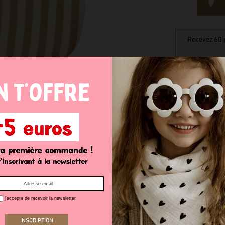
Recevez 60 p
j'accepte de recevoir la newsletter