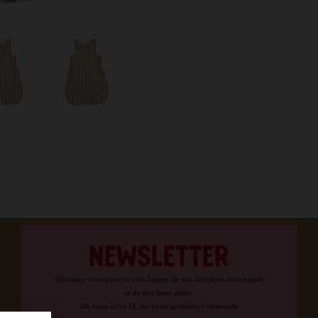
NEWSLETTER
Abonnez-vous pour ne rien louper de nos dernières nouveautés
et de nos bons plans.
On vous offre 5€ sur votre première commande