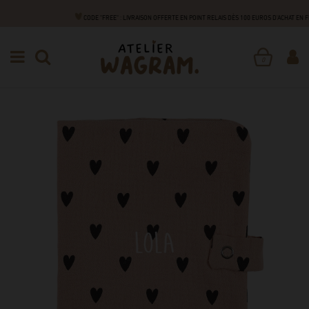
CODE "FREE" : LIVRAISON OFFERTE EN POINT RELAIS DÈS 100 EUROS D'ACHAT EN 
NAISSANCE
ACCESSOIRES
CARNET DE SANTÉ
PROTÈGE CARNET DE SANTÉ
0