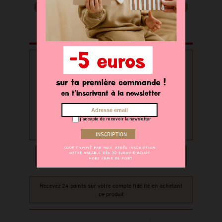
PERSONNALISATION
Souhaitez-vous personnaliser
votre produit ?
oui
non
j'accepte de recevoir la newsletter
AJOUTER AU PANIER
Recevez 24 points sur votre compte fidélité en achetant
ce produit