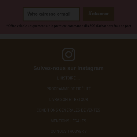
*Offre valable uniquement sur la première commande dès 30€ d'achat hors frais de port
Suivez-nous sur instagram
L'HISTOIRE ....
PROGRAMME DE FIDÉLITÉ
LIVRAISON ET RETOUR
CONDITIONS GÉNÉRALES DE VENTES
MENTIONS LÉGALES
OÙ NOUS TROUVER ?