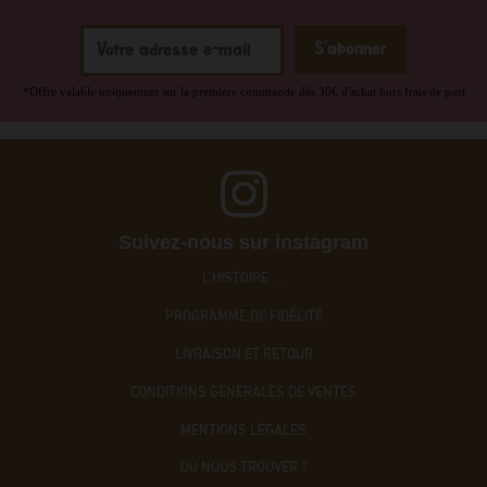
*Offre valable uniquement sur la première commande dès 30€ d'achat hors frais de port
Suivez-nous sur instagram
L'HISTOIRE ....
PROGRAMME DE FIDÉLITÉ
LIVRAISON ET RETOUR
CONDITIONS GÉNÉRALES DE VENTES
MENTIONS LÉGALES
OÙ NOUS TROUVER ?