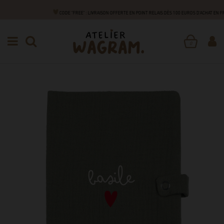
CODE "FREE" : LIVRAISON OFFERTE EN POINT RELAIS DÈS 100 EUROS D'ACHAT EN 
NAISSANCE
ACCESSOIRES
CARNET DE SANTÉ
PROTÈGE CARNET DE SANTÉ
0