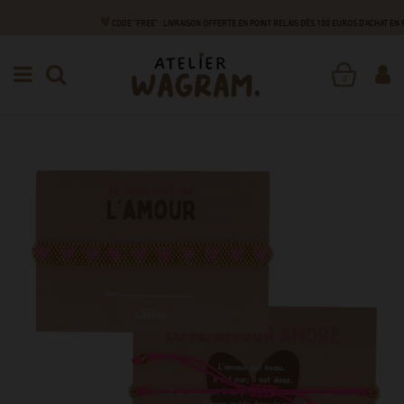
CODE "FREE" : LIVRAISON OFFERTE EN POINT RELAIS DÈS 100 EUROS D'ACHAT EN
DE A À Z
B
BRACELET PERLES
BRACELET PERLE
0