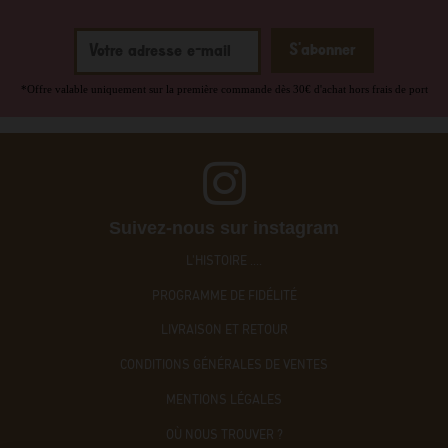
*Offre valable uniquement sur la première commande dès 30€ d'achat hors frais de port
Suivez-nous sur instagram
L'HISTOIRE ....
PROGRAMME DE FIDÉLITÉ
LIVRAISON ET RETOUR
CONDITIONS GÉNÉRALES DE VENTES
MENTIONS LÉGALES
OÙ NOUS TROUVER ?