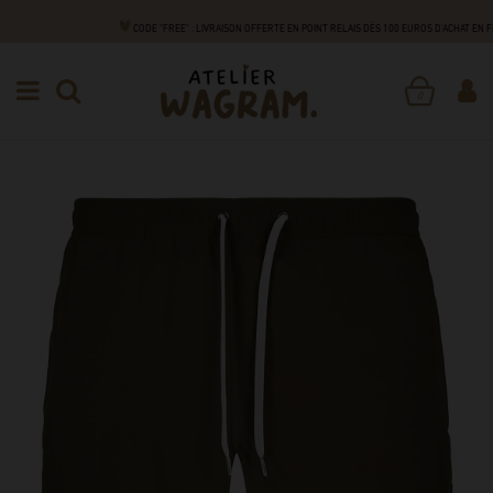
CODE "FREE" : LIVRAISON OFFERTE EN POINT RELAIS DÈS 100 EUROS D'ACHAT EN
DE A À Z
S
SHORT DE BAIN
SHORT DE BAIN COOL DAD
CLUB
0