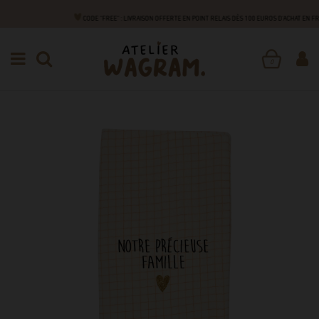
CODE "FREE" : LIVRAISON OFFERTE EN POINT RELAIS DÈS 100 EUROS D'ACHAT EN F
NAISSANCE
ACCESSOIRES
LIVRET DE FAMILLE
PROTÈGE LIVRET DE FAMILLE
0