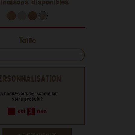
inaisons disponibles
Taille
ERSONNALISATION
ouhaitez-vous personnaliser
votre produit ?
oui
non
AJOUTER AU PANIER