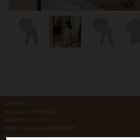
L'HISTOIRE ....
PROGRAMME DE FIDÉLITÉ
LIVRAISON ET RETOUR
CONDITIONS GÉNÉRALES DE VENTES
MENTIONS LÉGALES