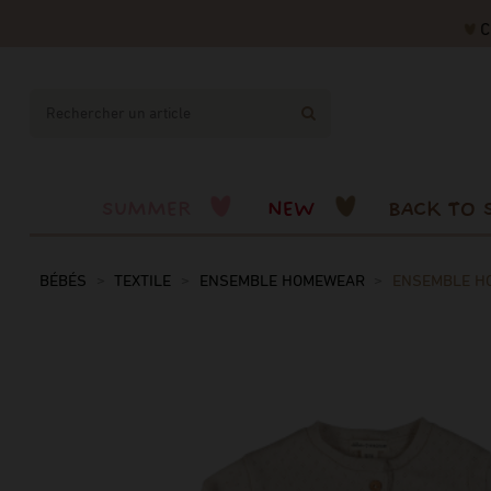
CODE
SUMMER
NEW
BACK TO 
BÉBÉS
TEXTILE
ENSEMBLE HOMEWEAR
ENSEMBLE H