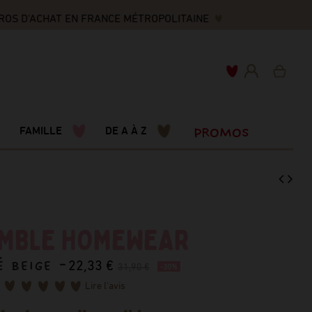
OS D'ACHAT EN FRANCE MÉTROPOLITAINE
PROMOS
FAMILLE
DE A À Z
MBLE HOMEWEAR
 BEIGE -
22,33 €
31,90 €
-30%
Lire l'avis