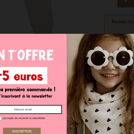
Recevez 22 p
j'accepte de recevoir la newsletter