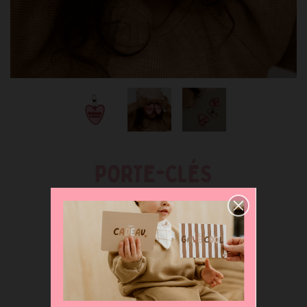
PORTE-CLÉS
MAMAN D'AMOUR -
9,00 €
Lire l'avis
Déclinaisons disponibles