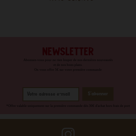
NEWSLETTER
Abonnez-vous pour ne rien louper de nos dernières nouveautés
et de nos bons plans.
On vous offre 5€ sur votre première commande
*Offre valable uniquement sur la première commande dès 30€ d'achat hors frais de port