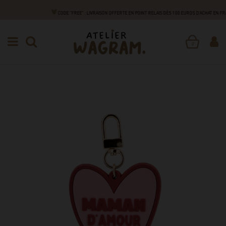
CODE "FREE" : LIVRAISON OFFERTE EN POINT RELAIS DÈS 100 EUROS D'ACHAT EN F
FAMILLE
DES CADEAUX POUR TOUS !
PORTE-CLÉS
PORTE-CLÉS
0