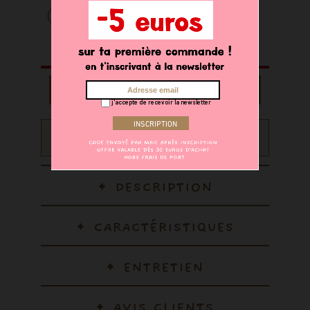
AJOUTER AU PANIER
j'accepte de recevoir la newsletter
Recevez 9 points sur votre compte fidélité en achetant ce
produit
DESCRIPTION
CARACTÉRISTIQUES
ENTRETIEN
AVIS CLIENTS