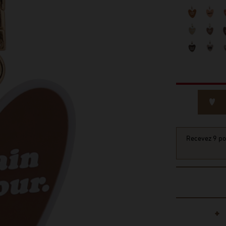
Recevez 9 poi