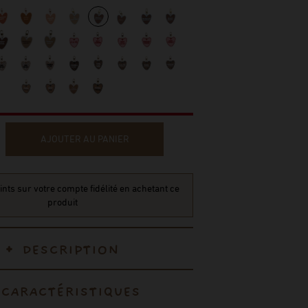
AJOUTER AU PANIER
nts sur votre compte fidélité en achetant ce
produit
DESCRIPTION
CARACTÉRISTIQUES