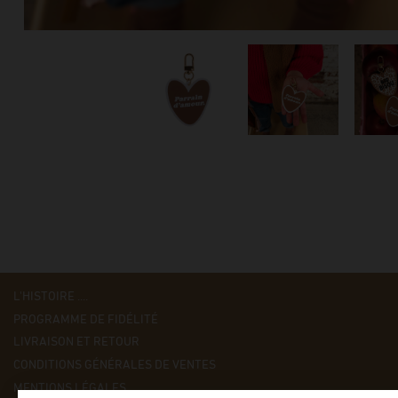
L'HISTOIRE ....
PROGRAMME DE FIDÉLITÉ
LIVRAISON ET RETOUR
CONDITIONS GÉNÉRALES DE VENTES
MENTIONS LÉGALES