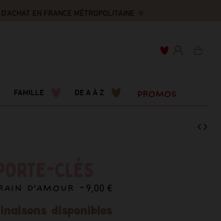
D'ACHAT EN FRANCE MÉTROPOLITAINE
PROMOS
FAMILLE
DE A À Z
PORTE-CLÉS
RAIN D'AMOUR -
9,00 €
inaisons disponibles