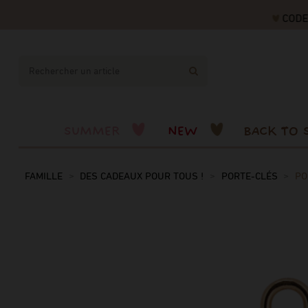
CODE "F
SUMMER
NEW
BACK TO 
FAMILLE
DES CADEAUX POUR TOUS !
PORTE-CLÉS
PO