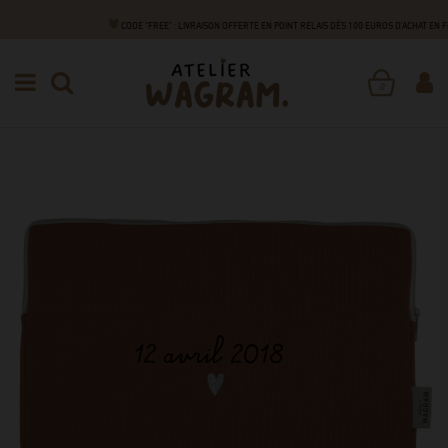
CODE "FREE" : LIVRAISON OFFERTE EN POINT RELAIS DÈS 100 EUROS D'ACHAT EN 
DE A À Z
H
HOUSSE ORDINATEUR
HOUSSE ORDINATEUR
0