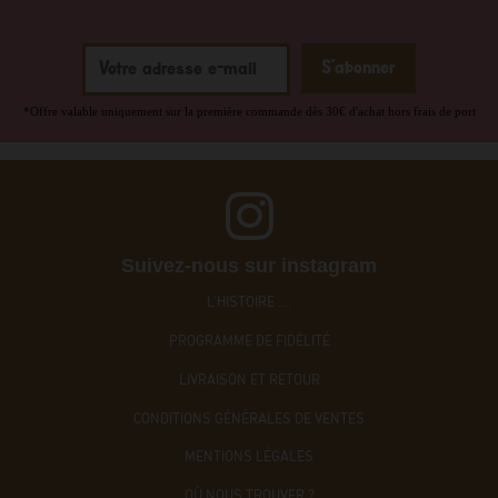
*Offre valable uniquement sur la première commande dès 30€ d'achat hors frais de port
Suivez-nous sur instagram
L'HISTOIRE ....
PROGRAMME DE FIDÉLITÉ
LIVRAISON ET RETOUR
CONDITIONS GÉNÉRALES DE VENTES
MENTIONS LÉGALES
OÙ NOUS TROUVER ?