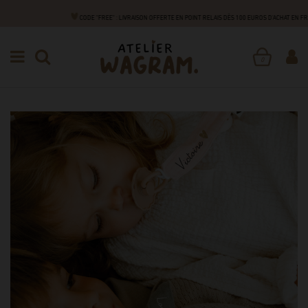
CODE "FREE" : LIVRAISON OFFERTE EN POINT RELAIS DÈS 100 EUROS D'ACHAT EN F
NAISSANCE
ACCESSOIRES
ATTACHES TÉTINE
ATTACHE
TÉTINE
0