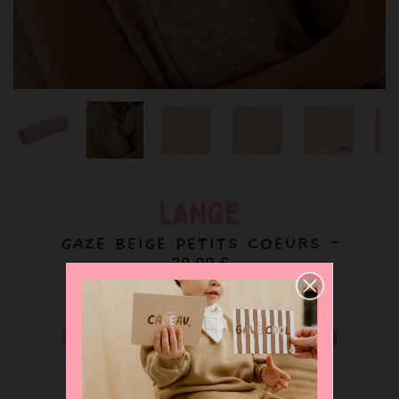
LANGE
GAZE BEIGE PETITS COEURS -
30,00 €
Déclinaisons disponibles