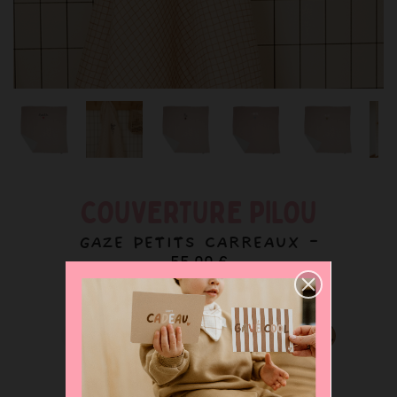
COUVERTURE PILOU
GAZE PETITS CARREAUX -
55,00 €
Déclinaisons disponibles