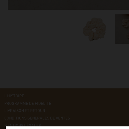
L'HISTOIRE ....
PROGRAMME DE FIDÉLITÉ
LIVRAISON ET RETOUR
CONDITIONS GÉNÉRALES DE VENTES
MENTIONS LÉGALES