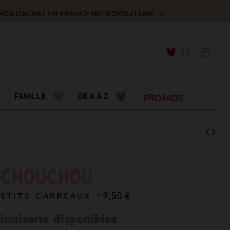
OS D'ACHAT EN FRANCE MÉTROPOLITAINE
PROMOS
FAMILLE
DE A À Z
CHOUCHOU
PETITS CARREAUX -
9,50 €
inaisons disponibles