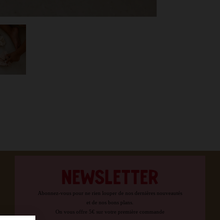
NEWSLETTER
Abonnez-vous pour ne rien louper de nos dernières nouveautés
et de nos bons plans.
On vous offre 5€ sur votre première commande