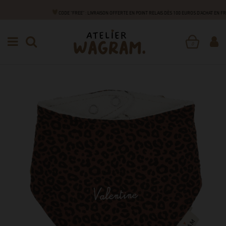
CODE "FREE" : LIVRAISON OFFERTE EN POINT RELAIS DÈS 100 EUROS D'ACHAT EN F
NAISSANCE
ACCESSOIRES
BAVOIRS BANDANA
BAVOIR
BANDANA
0