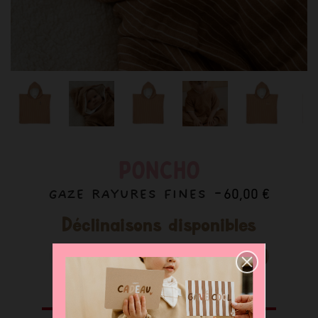
PONCHO
GAZE RAYURES FINES -
60,00 €
Déclinaisons disponibles