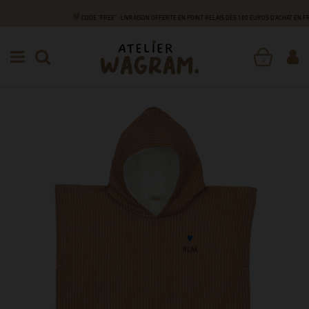
CODE "FREE" : LIVRAISON OFFERTE EN POINT RELAIS DÈS 100 EUROS D'ACHAT EN 
NAISSANCE
SOIN & BAIN
PONCHOS
PONCHO
0