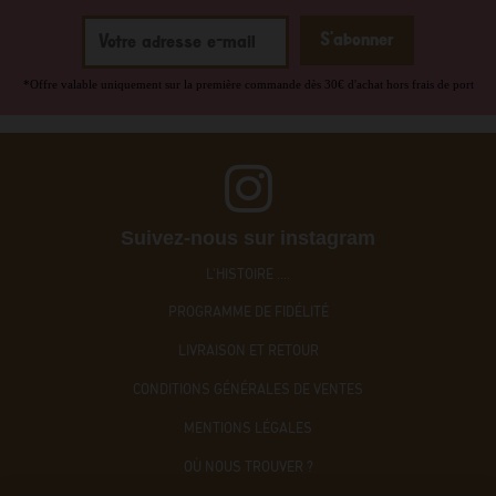
*Offre valable uniquement sur la première commande dès 30€ d'achat hors frais de port
Suivez-nous sur instagram
L'HISTOIRE ....
PROGRAMME DE FIDÉLITÉ
LIVRAISON ET RETOUR
CONDITIONS GÉNÉRALES DE VENTES
MENTIONS LÉGALES
OÙ NOUS TROUVER ?