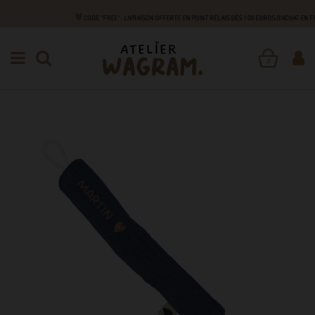
CODE "FREE" : LIVRAISON OFFERTE EN POINT RELAIS DÈS 100 EUROS D'ACHAT EN 
NAISSANCE
ACCESSOIRES
ATTACHES TÉTINE
ATTACHE
TÉTINE
0